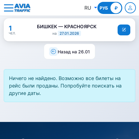
RU
РУБ
КГС
₽
БИШКЕК — КРАСНОЯРСК
1
на
27.01.2026
ЧЕЛ.
Назад на 26.01
Ничего не найдено. Возможно все билеты на
рейс были проданы. Попробуйте поискать на
другие даты.