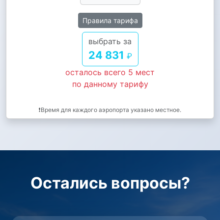
Правила тарифа
выбрать за
24 831
₽
осталось всего 5 мест
по данному тарифу
❗Время для каждого аэропорта указано местное.
Остались вопросы?