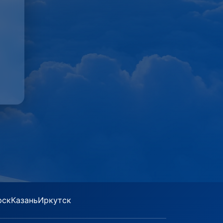
рск
Казань
Иркутск