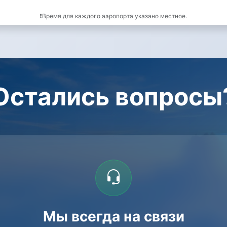
❗Время для каждого аэропорта указано местное.
Остались вопросы
Мы всегда на связи