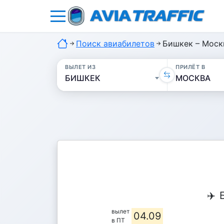
Поиск авиабилетов
Бишкек – Моск
ВЫЛЕТ ИЗ
ПРИЛЁТ В
✈️
вылет
04.09
в ПТ