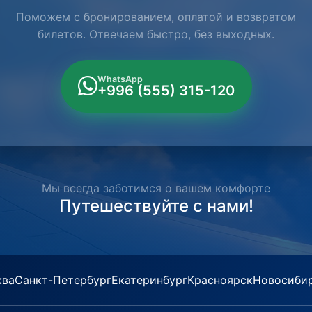
Поможем с бронированием, оплатой и возвратом
билетов. Отвечаем быстро, без выходных.
WhatsApp
+996 (555) 315-120
Мы всегда заботимся о вашем комфорте
Путешествуйте с нами!
ква
Санкт-Петербург
Екатеринбург
Красноярск
Новосиби