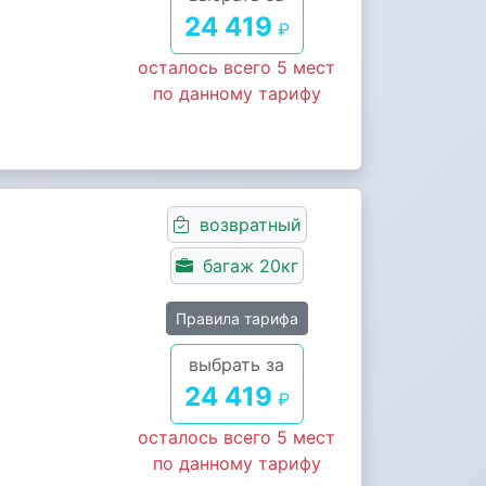
24 419
₽
осталось всего 5 мест
по данному тарифу
возвратный
багаж 20кг
Правила тарифа
выбрать за
24 419
₽
осталось всего 5 мест
по данному тарифу