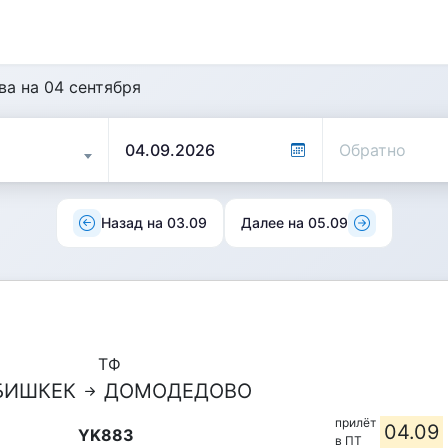
ва на 04 сентября
Назад на 03.09
Далее на 05.09
ТФ
БИШКЕК
ДОМОДЕДОВО
прилёт
04.09
YK883
в ПТ