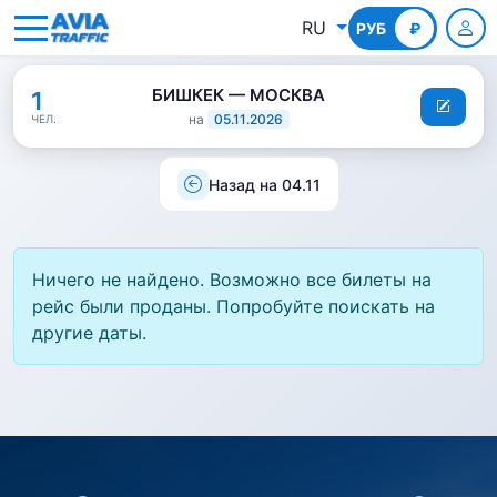
RU
РУБ
КГС
₽
БИШКЕК — МОСКВА
1
на
05.11.2026
ЧЕЛ.
Назад на 04.11
Ничего не найдено. Возможно все билеты на
рейс были проданы. Попробуйте поискать на
другие даты.