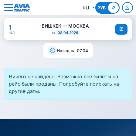
RU
РУБ
КГС
₽
БИШКЕК — МОСКВА
1
на
08.04.2026
ЧЕЛ.
Назад на 07.04
Ничего не найдено. Возможно все билеты на
рейс были проданы. Попробуйте поискать на
другие даты.