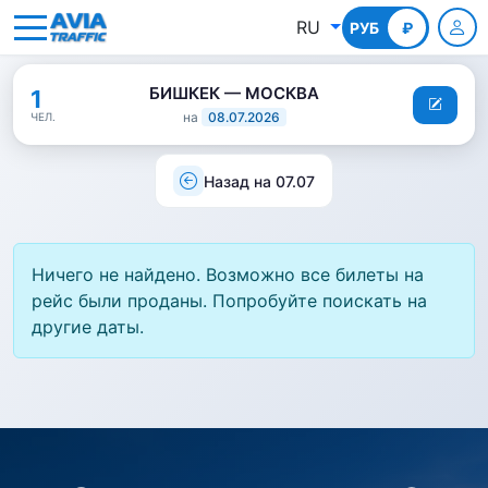
RU
РУБ
КГС
₽
БИШКЕК — МОСКВА
1
на
08.07.2026
ЧЕЛ.
Назад на 07.07
Ничего не найдено. Возможно все билеты на
рейс были проданы. Попробуйте поискать на
другие даты.