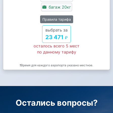
багаж 20кг
Правила тарифа
выбрать за
23 471
₽
осталось всего 5 мест
по данному тарифу
❗Время для каждого аэропорта указано местное.
Остались вопросы?