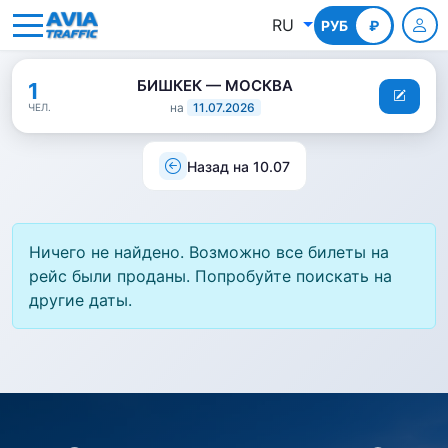
RU
РУБ
КГС
₽
БИШКЕК — МОСКВА
1
на
11.07.2026
ЧЕЛ.
Назад на 10.07
Ничего не найдено. Возможно все билеты на
рейс были проданы. Попробуйте поискать на
другие даты.