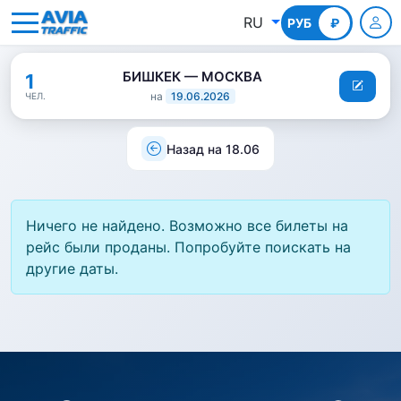
RU
РУБ
КГС
₽
БИШКЕК — МОСКВА
1
на
19.06.2026
ЧЕЛ.
Назад на 18.06
Ничего не найдено. Возможно все билеты на
рейс были проданы. Попробуйте поискать на
другие даты.