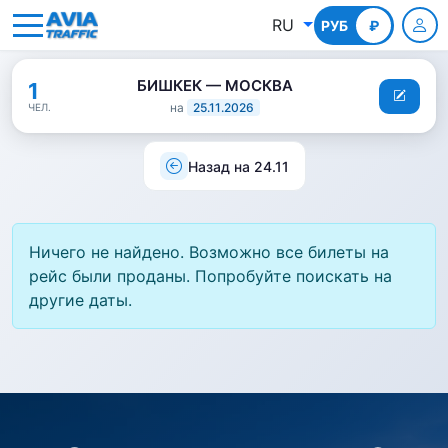
RU
РУБ
КГС
₽
БИШКЕК — МОСКВА
1
на
25.11.2026
ЧЕЛ.
Назад на 24.11
Ничего не найдено. Возможно все билеты на
рейс были проданы. Попробуйте поискать на
другие даты.