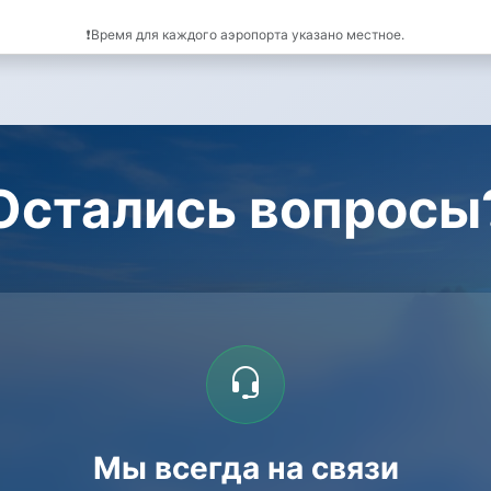
❗Время для каждого аэропорта указано местное.
Остались вопросы
Мы всегда на связи