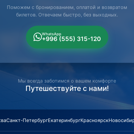
Поможем с бронированием, оплатой и возвратом
билетов. Отвечаем быстро, без выходных.
WhatsApp
+996 (555) 315-120
Мы всегда заботимся о вашем комфорте
Путешествуйте с нами!
ква
Санкт-Петербург
Екатеринбург
Красноярск
Новосиби