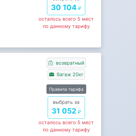
30 104
₽
осталось всего 5 мест
по данному тарифу
возвратный
багаж 20кг
Правила тарифа
выбрать за
31 052
₽
осталось всего 5 мест
по данному тарифу