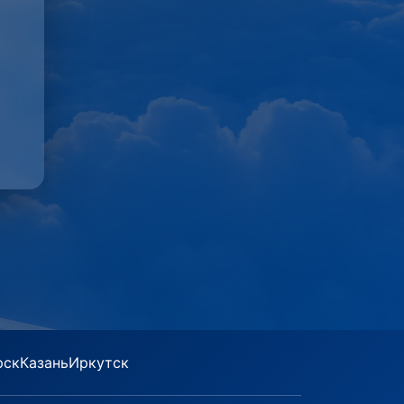
рск
Казань
Иркутск