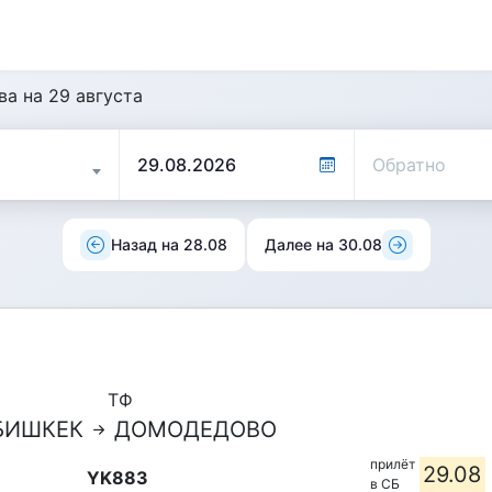
а на 29 августа
Назад на 28.08
Далее на 30.08
ТФ
БИШКЕК
ДОМОДЕДОВО
прилёт
29.08
YK883
в СБ