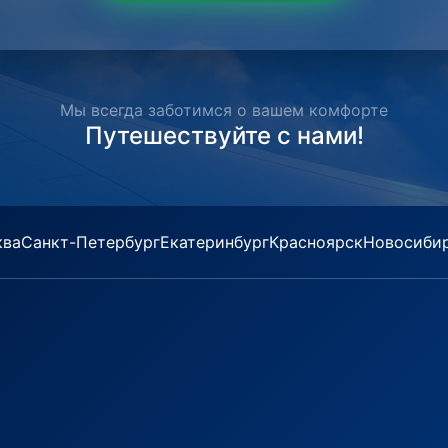
Мы всегда заботимся о вашем комфорте
Путешествуйте с нами!
ква
Санкт-Петербург
Екатеринбург
Красноярск
Новосиби