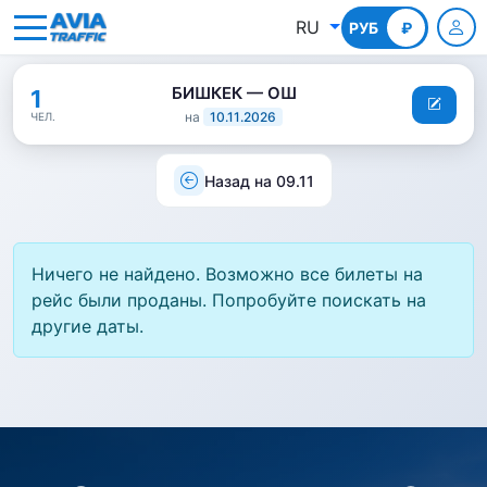
RU
РУБ
КГС
₽
БИШКЕК — ОШ
1
на
10.11.2026
ЧЕЛ.
Назад на 09.11
Ничего не найдено. Возможно все билеты на
рейс были проданы. Попробуйте поискать на
другие даты.