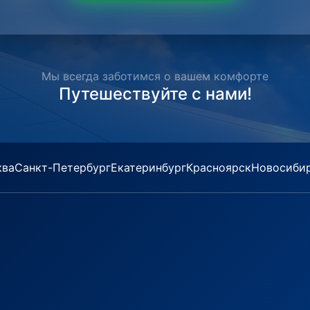
Мы всегда заботимся о вашем комфорте
Путешествуйте с нами!
ква
Санкт-Петербург
Екатеринбург
Красноярск
Новосиби