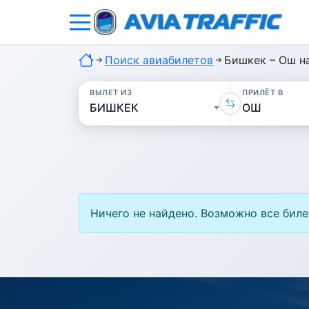
Поиск авиабилетов
Бишкек – Ош н
ВЫЛЕТ ИЗ
ПРИЛЁТ В
Ничего не найдено. Возможно все биле