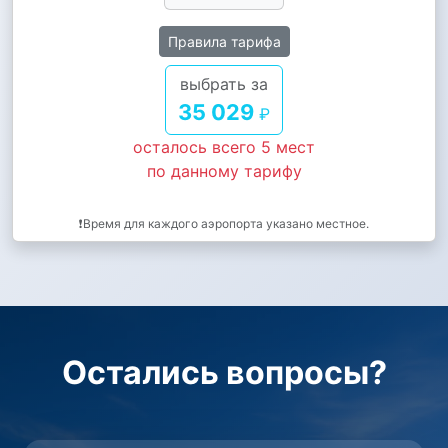
Правила тарифа
выбрать за
35 029
₽
осталось всего 5 мест
по данному тарифу
❗Время для каждого аэропорта указано местное.
Остались вопросы?