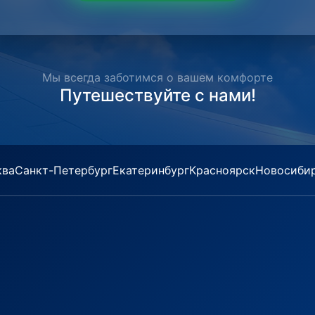
Мы всегда заботимся о вашем комфорте
Путешествуйте с нами!
ква
Санкт-Петербург
Екатеринбург
Красноярск
Новосиби