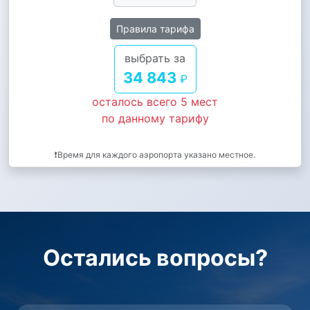
Правила тарифа
выбрать за
34 843
₽
осталось всего 5 мест
по данному тарифу
❗Время для каждого аэропорта указано местное.
Остались вопросы?