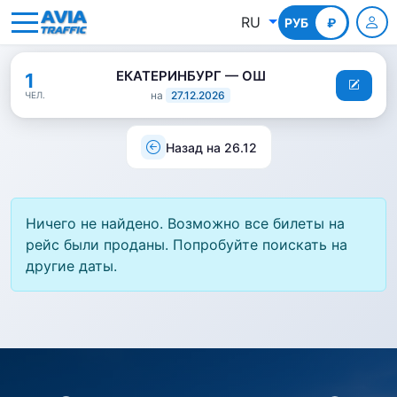
RU
РУБ
КГС
₽
ЕКАТЕРИНБУРГ — ОШ
1
на
27.12.2026
ЧЕЛ.
Назад на 26.12
Ничего не найдено. Возможно все билеты на
рейс были проданы. Попробуйте поискать на
другие даты.