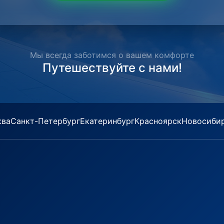
Мы всегда заботимся о вашем комфорте
Путешествуйте с нами!
ква
Санкт-Петербург
Екатеринбург
Красноярск
Новосиби