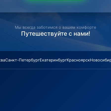
Мы всегда заботимся о вашем комфорте
Путешествуйте с нами!
ква
Санкт-Петербург
Екатеринбург
Красноярск
Новосиби