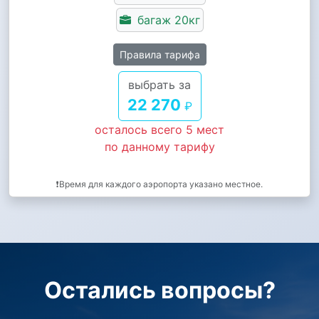
багаж 20кг
Правила тарифа
выбрать за
22 270
₽
осталось всего 5 мест
по данному тарифу
❗Время для каждого аэропорта указано местное.
Остались вопросы?