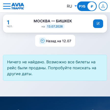
RU
РУБ
КГС
₽
МОСКВА — БИШКЕК
1
на
13.07.2026
ЧЕЛ.
Назад на 12.07
Ничего не найдено. Возможно все билеты на
рейс были проданы. Попробуйте поискать на
другие даты.