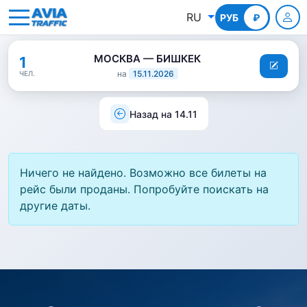
RU
РУБ
КГС
₽
МОСКВА — БИШКЕК
1
на
15.11.2026
ЧЕЛ.
Назад на 14.11
Ничего не найдено. Возможно все билеты на
рейс были проданы. Попробуйте поискать на
другие даты.