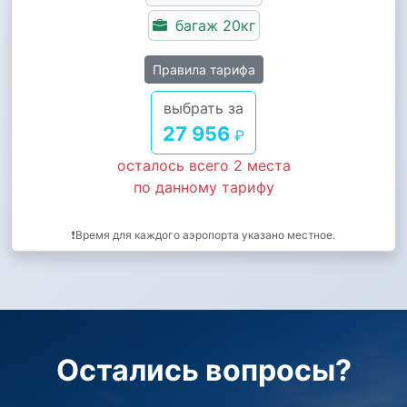
багаж 20кг
Правила тарифа
выбрать за
27 956
₽
осталось всего 2 места
по данному тарифу
❗Время для каждого аэропорта указано местное.
Остались вопросы?