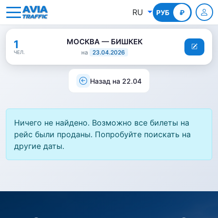
RU
РУБ
КГС
₽
МОСКВА — БИШКЕК
1
на
23.04.2026
ЧЕЛ.
Назад на 22.04
Ничего не найдено. Возможно все билеты на
рейс были проданы. Попробуйте поискать на
другие даты.