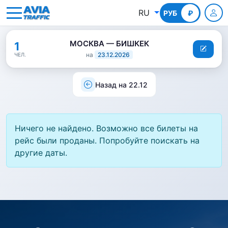
RU
РУБ
КГС
₽
МОСКВА — БИШКЕК
1
на
23.12.2026
ЧЕЛ.
Назад на 22.12
Ничего не найдено. Возможно все билеты на
рейс были проданы. Попробуйте поискать на
другие даты.