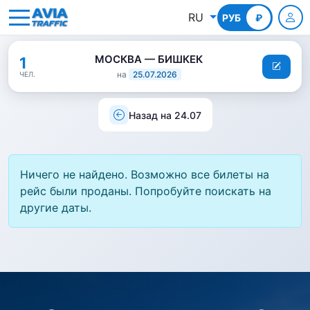
RU
РУБ
КГС
₽
МОСКВА — БИШКЕК
1
на
25.07.2026
ЧЕЛ.
Назад на 24.07
Ничего не найдено. Возможно все билеты на
рейс были проданы. Попробуйте поискать на
другие даты.