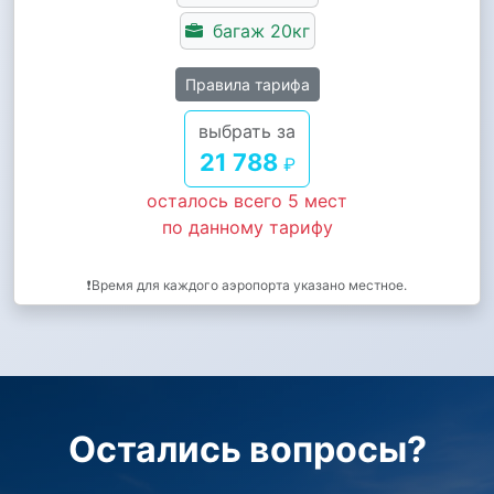
багаж 20кг
Правила тарифа
выбрать за
21 788
₽
осталось всего 5 мест
по данному тарифу
❗Время для каждого аэропорта указано местное.
Остались вопросы?