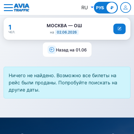
RU
РУБ
КГС
₽
МОСКВА — ОШ
1
на
02.06.2026
ЧЕЛ.
Назад на 01.06
Ничего не найдено. Возможно все билеты на
рейс были проданы. Попробуйте поискать на
другие даты.