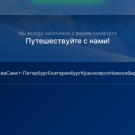
Мы всегда заботимся о вашем комфорте
Путешествуйте с нами!
ква
Санкт-Петербург
Екатеринбург
Красноярск
Новосиби