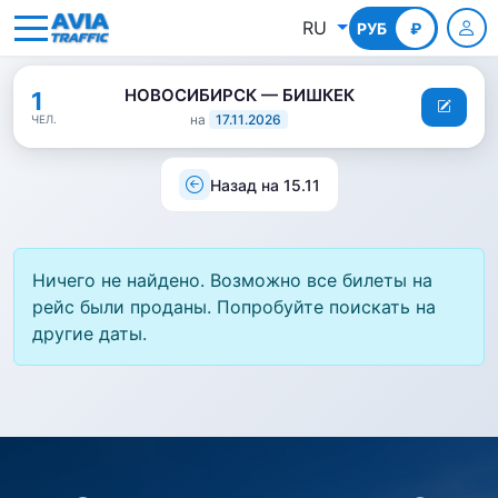
RU
РУБ
КГС
₽
НОВОСИБИРСК — БИШКЕК
1
на
17.11.2026
ЧЕЛ.
Назад на 15.11
Ничего не найдено. Возможно все билеты на
рейс были проданы. Попробуйте поискать на
другие даты.