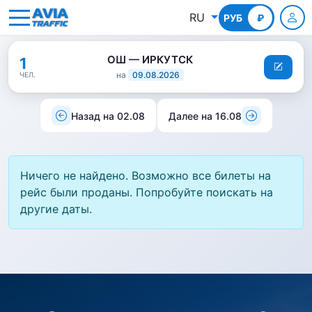
RU
РУБ
КГС
₽
ОШ — ИРКУТСК
1
на
09.08.2026
ЧЕЛ.
Назад на 02.08
Далее на 16.08
Ничего не найдено. Возможно все билеты на
рейс были проданы. Попробуйте поискать на
другие даты.