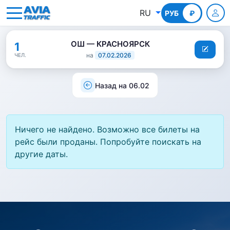
RU
РУБ
КГС
₽
ОШ — КРАСНОЯРСК
1
на
07.02.2026
ЧЕЛ.
Назад на 06.02
Ничего не найдено. Возможно все билеты на
рейс были проданы. Попробуйте поискать на
другие даты.