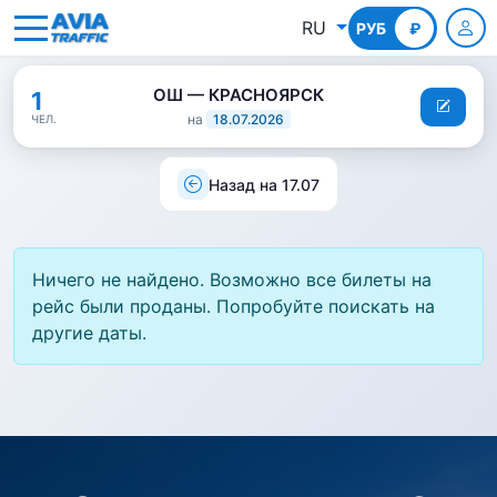
RU
РУБ
КГС
₽
ОШ — КРАСНОЯРСК
1
на
18.07.2026
ЧЕЛ.
Назад на 17.07
Ничего не найдено. Возможно все билеты на
рейс были проданы. Попробуйте поискать на
другие даты.