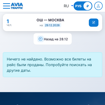
RU
РУБ
КГС
₽
ОШ — МОСКВА
1
на
29.12.2026
ЧЕЛ.
Назад на 28.12
Ничего не найдено. Возможно все билеты на
рейс были проданы. Попробуйте поискать на
другие даты.