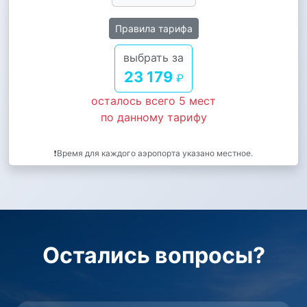
Правила тарифа
выбрать за
23 179
₽
осталось всего 5 мест
по данному тарифу
❗Время для каждого аэропорта указано местное.
Остались вопросы?