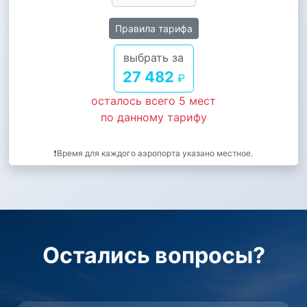
Правила тарифа
выбрать за
27 482
₽
осталось всего 5 мест
по данному тарифу
❗Время для каждого аэропорта указано местное.
Остались вопросы?