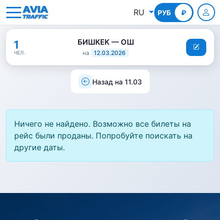
RU
РУБ
КГС
₽
БИШКЕК — ОШ
1
на
12.03.2026
ЧЕЛ.
Назад на 11.03
Ничего не найдено. Возможно все билеты на
рейс были проданы. Попробуйте поискать на
другие даты.