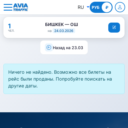
RU
РУБ
КГС
₽
БИШКЕК — ОШ
1
на
24.03.2026
ЧЕЛ.
Назад на 23.03
Ничего не найдено. Возможно все билеты на
рейс были проданы. Попробуйте поискать на
другие даты.