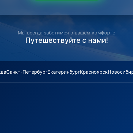
Мы всегда заботимся о вашем комфорте
Путешествуйте с нами!
ква
Санкт-Петербург
Екатеринбург
Красноярск
Новосиби