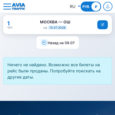
RU
РУБ
КГС
₽
МОСКВА — ОШ
1
на
10.07.2026
ЧЕЛ.
Назад на 09.07
Ничего не найдено. Возможно все билеты на
рейс были проданы. Попробуйте поискать на
другие даты.