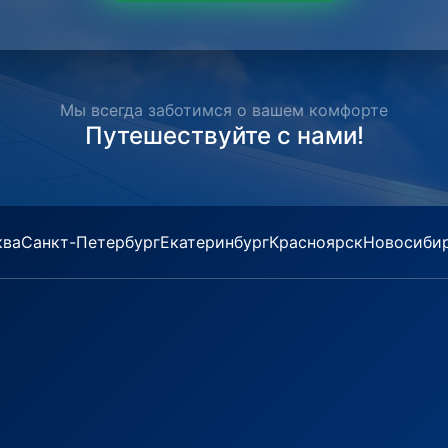
Мы всегда заботимся о вашем комфорте
Путешествуйте с нами!
ква
Санкт-Петербург
Екатеринбург
Красноярск
Новосиби