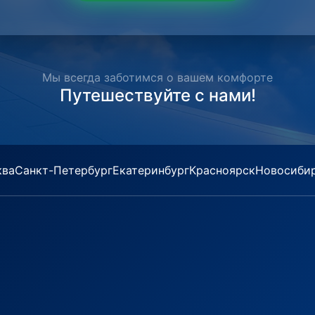
Мы всегда заботимся о вашем комфорте
Путешествуйте с нами!
ква
Санкт-Петербург
Екатеринбург
Красноярск
Новосиби