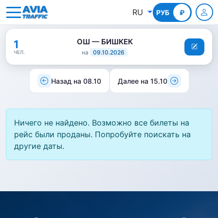
RU
РУБ
КГС
₽
ОШ — БИШКЕК
1
на
09.10.2026
ЧЕЛ.
Назад на 08.10
Далее на 15.10
Ничего не найдено. Возможно все билеты на
рейс были проданы. Попробуйте поискать на
другие даты.