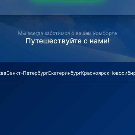
Мы всегда заботимся о вашем комфорте
Путешествуйте с нами!
ква
Санкт-Петербург
Екатеринбург
Красноярск
Новосиби