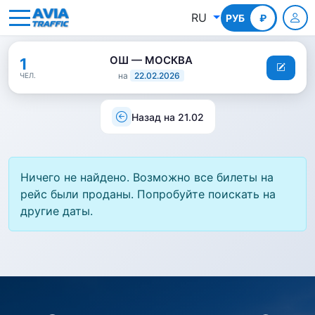
RU
РУБ
КГС
₽
ОШ — МОСКВА
1
на
22.02.2026
ЧЕЛ.
Назад на 21.02
Ничего не найдено. Возможно все билеты на
рейс были проданы. Попробуйте поискать на
другие даты.