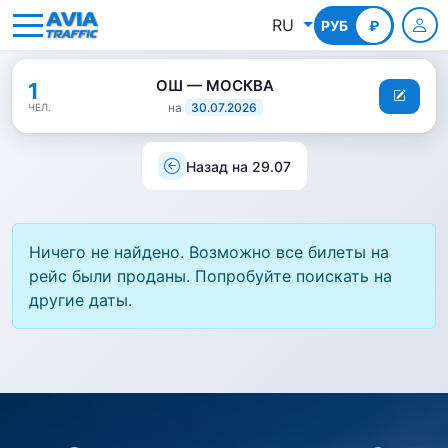
RU
РУБ
КГС
₽
ОШ — МОСКВА
1
на
30.07.2026
ЧЕЛ.
Назад на 29.07
Ничего не найдено. Возможно все билеты на
рейс были проданы. Попробуйте поискать на
другие даты.