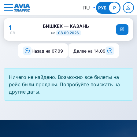
RU
РУБ
КГС
₽
БИШКЕК — КАЗАНЬ
1
на
08.09.2026
ЧЕЛ.
Назад на 07.09
Далее на 14.09
Ничего не найдено. Возможно все билеты на
рейс были проданы. Попробуйте поискать на
другие даты.