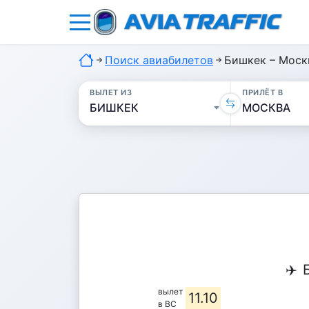
Поиск авиабилетов
Бишкек – Москв
ВЫЛЕТ ИЗ
ПРИЛЁТ В
✈️
вылет
11.10
в ВС