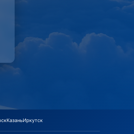
рск
Казань
Иркутск