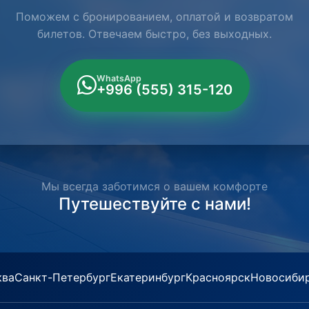
Поможем с бронированием, оплатой и возвратом
билетов. Отвечаем быстро, без выходных.
WhatsApp
+996 (555) 315-120
Мы всегда заботимся о вашем комфорте
Путешествуйте с нами!
ква
Санкт-Петербург
Екатеринбург
Красноярск
Новосиби