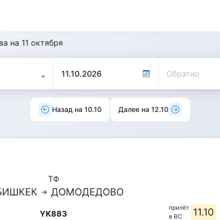
а на 11 октября
Назад на 10.10
Далее на 12.10
ТФ
БИШКЕК
ДОМОДЕДОВО
прилёт
11.10
YK883
в ВС