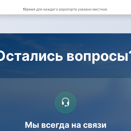
❗Время для каждого аэропорта указано местное.
Остались вопросы
Мы всегда на связи