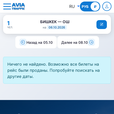
RU
РУБ
КГС
₽
БИШКЕК — ОШ
1
на
06.10.2026
ЧЕЛ.
Назад на 05.10
Далее на 08.10
Ничего не найдено. Возможно все билеты на
рейс были проданы. Попробуйте поискать на
другие даты.